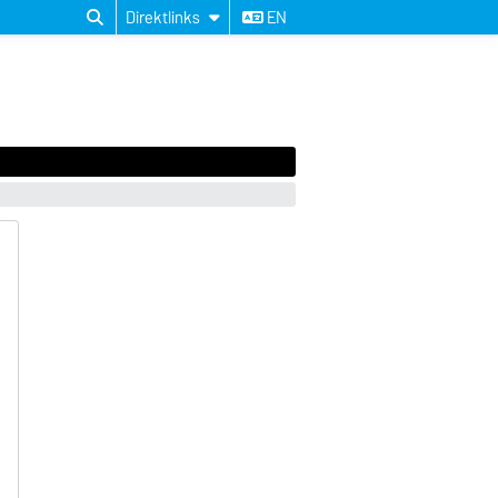
Direktlinks
EN