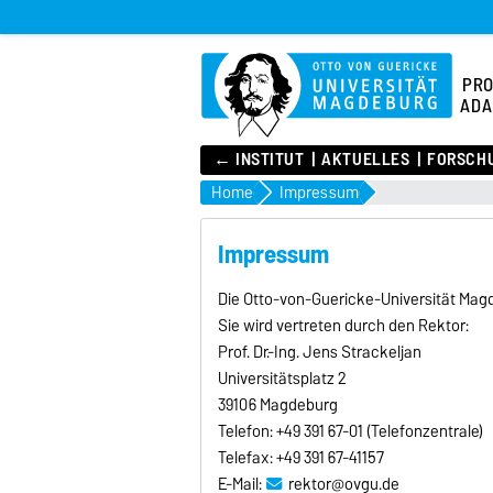
PR
ADA
← INSTITUT
AKTUELLES
FORSCH
Home
Impressum
Impressum
Die Otto-von-Guericke-Universität Magd
Sie wird vertreten durch den Rektor:
Prof. Dr.-Ing. Jens Strackeljan
Universitätsplatz 2
39106 Magdeburg
Telefon: +49 391 67-01 (Telefonzentrale)
Telefax: +49 391 67-41157
E-Mail:
rektor@ovgu.de