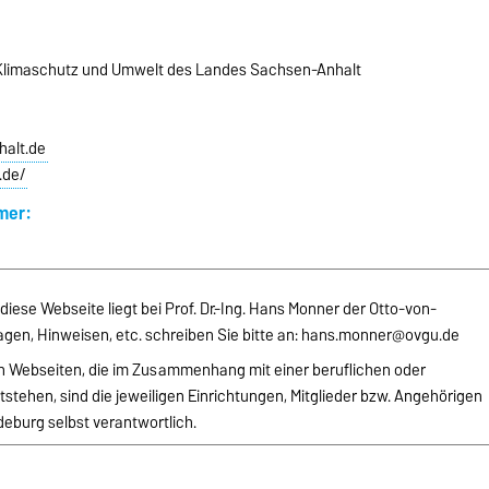
, Klimaschutz und Umwelt des Landes Sachsen-Anhalt
alt.de
.de/
mer:
 diese Webseite liegt bei Prof. Dr.-Ing. Hans Monner der Otto-von-
gen, Hinweisen, etc. schreiben Sie bitte an:
hans.monner@ovgu.de
von Webseiten, die im Zusammenhang mit einer beruflichen oder
stehen, sind die jeweiligen Einrichtungen, Mitglieder bzw. Angehörigen
eburg selbst verantwortlich.