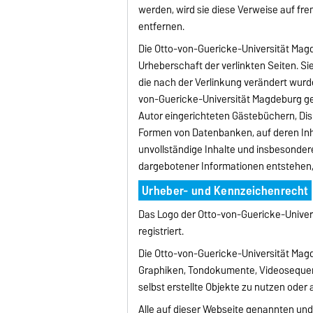
werden, wird sie diese Verweise auf f
entfernen.
Die Otto-von-Guericke-Universität Magde
Urheberschaft der verlinkten Seiten. Sie
die nach der Verlinkung verändert wurde
von-Guericke-Universität Magdeburg ge
Autor eingerichteten Gästebüchern, Disk
Formen von Datenbanken, auf deren Inhal
unvollständige Inhalte und insbesonder
dargebotener Informationen entstehen, 
Urheber- und Kennzeichenrecht
Das Logo der Otto-von-Guericke-Univer
registriert.
Die Otto-von-Guericke-Universität Magd
Graphiken, Tondokumente, Videosequenz
selbst erstellte Objekte zu nutzen oder 
Alle auf dieser Webseite genannten und