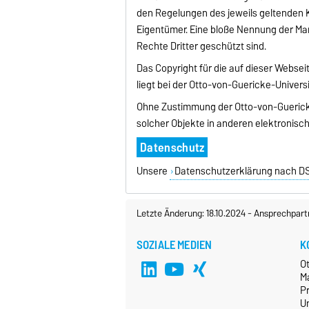
den Regelungen des jeweils geltenden 
Eigentümer. Eine bloße Nennung der Ma
Rechte Dritter geschützt sind.
Das Copyright für die auf dieser Webse
liegt bei der Otto-von-Guericke-Univer
Ohne Zustimmung der Otto-von-Guericke
solcher Objekte in anderen elektronisc
Datenschutz
Unsere
Datenschutzerklärung nach 
Letzte Änderung: 18.10.2024
-
Ansprechpart
SOZIALE MEDIEN
K
O
M
P
Un