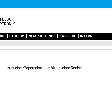
OFESSUR
PTRONIK
UNG
STUDIUM
MITARBEITENDE
KARRIERE
INTERN
eburg ist eine Körperschaft des öffentlichen Rechts.