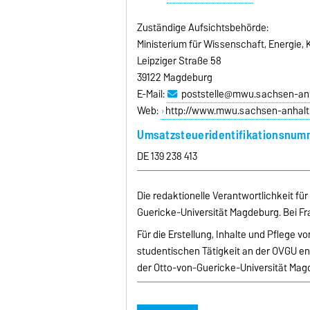
Zuständige Aufsichtsbehörde:
Ministerium für Wissenschaft, Energie
Leipziger Straße 58
39122 Magdeburg
E-Mail:
poststelle@mwu.sachsen-anh
Web:
http://www.mwu.sachsen-anhalt
Umsatzsteueridentifikationsnum
DE 139 238 413
Die redaktionelle Verantwortlichkeit für
Guericke-Universität Magdeburg. Bei Fra
Für die Erstellung, Inhalte und Pflege 
studentischen Tätigkeit an der OVGU ent
der Otto-von-Guericke-Universität Magd