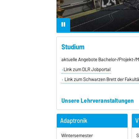
.
...
Studium
aktuelle Angebote Bachelor-/Projekt-/
Link zum DLR Jobportal
Link zum Schwarzen Brett der Fakult
Unsere Lehrveranstaltungen
Adaptronik
V
Wintersemester
S