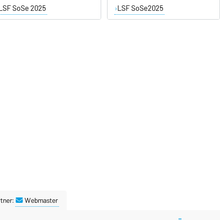
LSF SoSe 2025
LSF SoSe2025
tner:
Webmaster