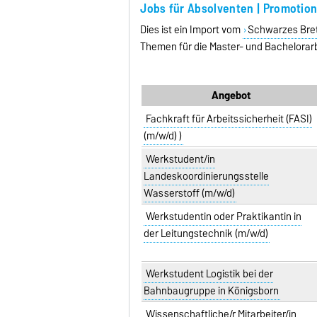
Jobs für Absolventen | Promotions
Dies ist ein Import vom
Schwarzes Bret
Themen für die Master- und Bachelorarb
Angebot
Fachkraft für Arbeitssicherheit (FASI)
(m/w/d) )
Werkstudent/in
Landeskoordinierungsstelle
Wasserstoff (m/w/d)
Werkstudentin oder Praktikantin in
der Leitungstechnik (m/w/d)
Werkstudent Logistik bei der
Bahnbaugruppe in Königsborn
Wissenschaftliche/r Mitarbeiter/in