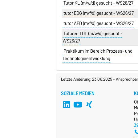
Tutor KL (m/w/d) gesucht - WS26/27
tutor EDG (m/f/d) gesucht - WS26/27
tutor AED (m/f/d) gesucht - WS26/27
Tutoren TDL (m/w/d) gesucht -
WS26/27
Praktikum im Bereich Prozess- und
Technologieentwicklung
Letzte Änderung: 23.06.2025
-
Ansprechpar
SOZIALE MEDIEN
K
O
M
P
Un
3