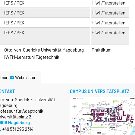
IEPS / PEK
Hiwi-/Tutorstellen
IEPS / PEK
Hiwi-/Tutorstellen
IEPS / PEK
Hiwi-/Tutorstellen
IEPS / PEK
Hiwi-/Tutorstellen
Otto-von-Guericke Universität Magdeburg,
Praktikum
IWTM-Lehrstuhl Fügetechnik
tner:
Webmaster
ONTAKT
CAMPUS UNIVERSITÄTSPLATZ
tto-von-Guericke- Universität
agdeburg
rofessur für Adaptronik
iversitätsplatz 2
9106 Magdeburg
+49 531 295 2314