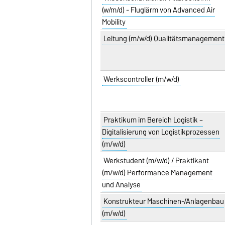
(w/m/d) - Fluglärm von Advanced Air
Mobility
Leitung (m/w/d) Qualitätsmanagement
Werkscontroller (m/w/d)
Praktikum im Bereich Logistik –
Digitalisierung von Logistikprozessen
(m/w/d)
Werkstudent (m/w/d) / Praktikant
(m/w/d) Performance Management
und Analyse
Konstrukteur Maschinen-/Anlagenbau
(m/w/d)