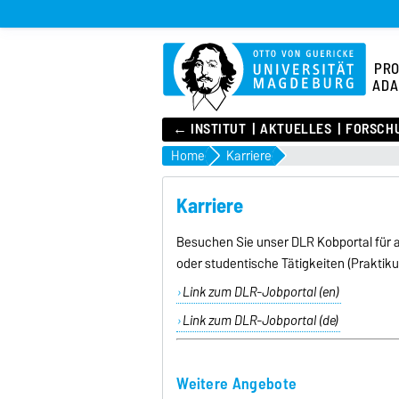
PR
ADA
← INSTITUT
AKTUELLES
FORSCH
Home
Karriere
Karriere
Besuchen Sie unser DLR Kobportal für a
oder studentische Tätigkeiten (Praktiku
Link zum DLR-Jobportal (en)
Link zum DLR-Jobportal (de)
Weitere Angebote