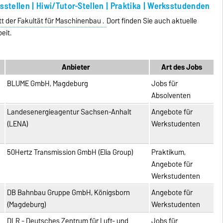
stellen | Hiwi/Tutor-Stellen | Praktika | Werksstudenden
t der Fakultät für Maschinenbau .
Dort finden Sie auch aktuelle
eit.
Anbieter
Art des Jobs
BLUME GmbH, Magdeburg
Jobs für
Absolventen
Landesenergieagentur Sachsen-Anhalt
Angebote für
(LENA)
Werkstudenten
50Hertz Transmission GmbH (Elia Group)
Praktikum,
Angebote für
Werkstudenten
DB Bahnbau Gruppe GmbH, Königsborn
Angebote für
(Magdeburg)
Werkstudenten
DLR - Deutsches Zentrum für Luft- und
Jobs für