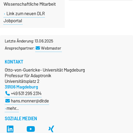
Wissenschaftliche Mitarbeit
Link zum neuen DLR
Jobportal
Letzte Änderung: 13.06.2025
Ansprechpartner:
Webmaster
KONTAKT
Otto-von-Guericke- Universität Magdeburg
Professur für Adaptronik
Universitätsplatz 2
39106 Magdeburg
+49 531 295 2314
hans.monner@dlr.de
mehr…
SOZIALE MEDIEN