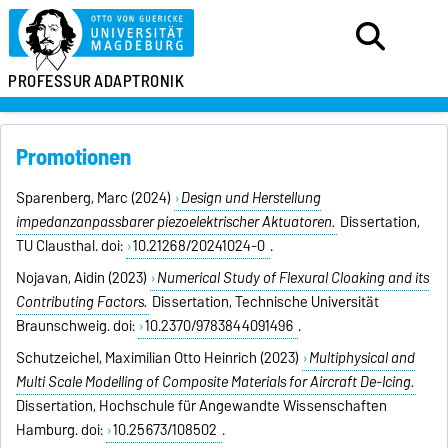
PROFESSUR
ADAPTRONIK
Promotionen
Sparenberg, Marc (2024)
Design und Herstellung
impedanzanpassbarer piezoelektrischer Aktuatoren.
Dissertation,
TU Clausthal. doi:
10.21268/20241024-0
.
Nojavan, Aidin (2023)
Numerical Study of Flexural Cloaking and its
Contributing Factors.
Dissertation, Technische Universität
Braunschweig. doi:
10.2370/9783844091496
.
Schutzeichel, Maximilian Otto Heinrich (2023)
Multiphysical and
Multi Scale Modelling of Composite Materials for Aircraft De-Icing.
Dissertation, Hochschule für Angewandte Wissenschaften
Hamburg. doi:
10.25673/108502
.