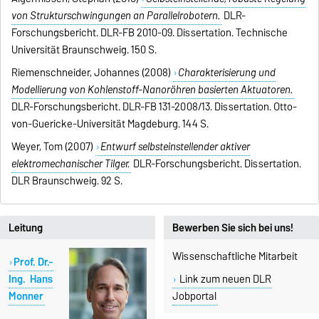
von Strukturschwingungen an Parallelrobotern.
DLR-
Forschungsbericht. DLR-FB 2010-09. Dissertation. Technische
Universität Braunschweig. 150 S.
Riemenschneider, Johannes (2008)
Charakterisierung und
Modellierung von Kohlenstoff-Nanoröhren basierten Aktuatoren.
DLR-Forschungsbericht. DLR-FB 131-2008/13. Dissertation. Otto-
von-Guericke-Universität Magdeburg. 144 S.
Weyer, Tom (2007)
Entwurf selbsteinstellender aktiver
elektromechanischer Tilger.
DLR-Forschungsbericht. Dissertation.
DLR Braunschweig. 92 S.
Leitung
Bewerben Sie sich bei uns!
Wissenschaftliche Mitarbeit
Prof. Dr.-
Ing. Hans
Link zum neuen DLR
Monner
Jobportal