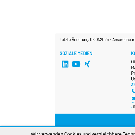
Letzte Änderung: 08.01.2025
-
Ansprechpar
SOZIALE MEDIEN
K
O
M
P
Un
3
Wir verwenden Cookies und vergleichbare Techno