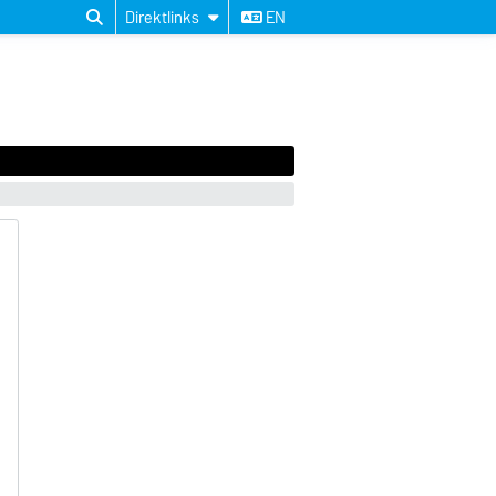
Direktlinks
EN