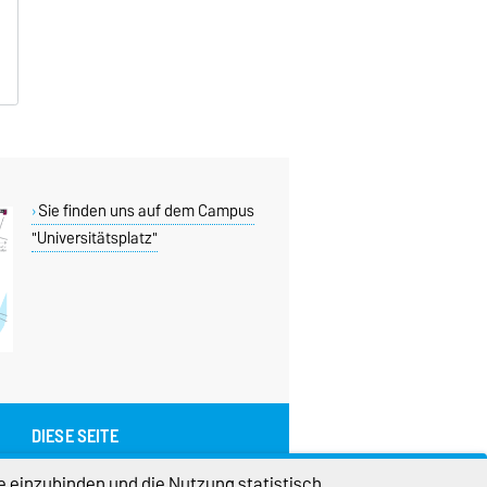
Sie finden uns auf dem Campus
"Universitätsplatz"
DIESE SEITE
Vorlesen
e einzubinden und die Nutzung statistisch